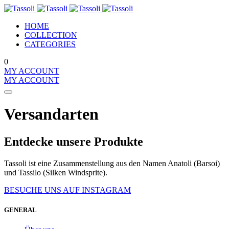
HOME
COLLECTION
CATEGORIES
0
MY ACCOUNT
MY ACCOUNT
Versandarten
Entdecke unsere Produkte
Tassoli ist eine Zusammenstellung aus den Namen Anatoli (Barsoi)
und Tassilo (Silken Windsprite).
BESUCHE UNS AUF INSTAGRAM
GENERAL