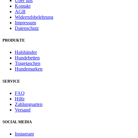
Über uns
Kontakt
AGB
Widerrufsbelehrung
Impressum
Datenschutz
PRODUKTE
Halsbänder
Hundebetten
Tragetaschen
Hundemarken
SERVICE
FAQ
Hilfe
Zahlungsarten
Versand
SOCIAL MEDIA
Instagram